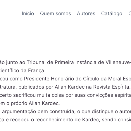
Início
Quem somos
Autores
Catálogo
C
ão junto ao Tribunal de Primeira Instância de Villeneu
ntífico da França.
acou como Presidente Honorário do Círculo da Moral Esp
stratura, publicados por Allan Kardec na Revista Espírit
rto sacrificou muita coisa por suas convicções espírita
m o próprio Allan Kardec.
a argumentação bem construída, o que distingue o autor
fica e recebeu o reconhecimento de Kardec, sendo cons