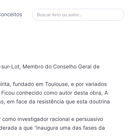
onceitos
ve-sur-Lot, Membro do Conselho Geral de
írita, fundado em Toulouse, e por variados
a. Ficou conhecido como autor desta obra, A
s, em face da resistência que esta doutrina
 como investigador racional e persuasivo
iderada a que “inaugura uma das fases da