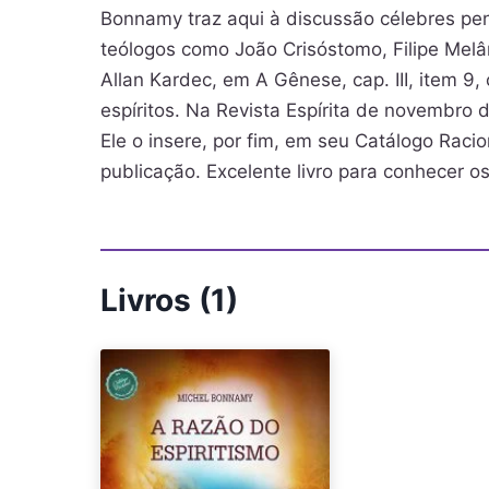
Bonnamy traz aqui à discussão célebres pen
teólogos como João Crisóstomo, Filipe Melân
Allan Kardec, em A Gênese, cap. III, item 9,
espíritos. Na Revista Espírita de novembro 
Ele o insere, por fim, em seu Catálogo Racio
publicação. Excelente livro para conhecer o
Livros (1)