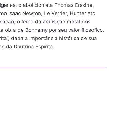
genes, o abolicionista Thomas Erskine,
mo Isaac Newton, Le Verrier, Hunter etc.
licação, o tema da aquisição moral dos
a obra de Bonnamy por seu valor filosófico.
ita”, dada a importância histórica de sua
s da Doutrina Espírita.