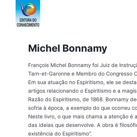
Pular
para
o
Conteúdo
Michel Bonnamy
François Michel Bonnamy foi Juiz de Instruç
Tarn-et-Garonne e Membro do Congresso Cie
Em sua atuação no Espiritismo, ele se dest
artigos relacionando o Espiritismo e a magi
Razão do Espiritismo, de 1868. Bonnamy dece
sofria à época, a exemplo do que ocorreu co
Neste livro, o que mais chama a atenção é 
das ideias que desenvolve. A obra é filosó
existência do Espiritismo”.