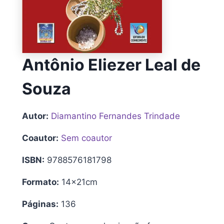
Antônio Eliezer Leal de
Souza
Autor:
Diamantino Fernandes Trindade
Coautor:
Sem coautor
ISBN:
9788576181798
Formato:
14x21cm
Páginas:
136