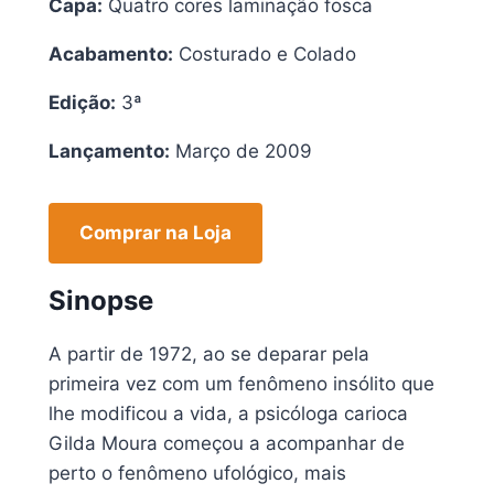
Capa:
Quatro cores laminação fosca
Acabamento:
Costurado e Colado
Edição:
3ª
Lançamento:
Março de 2009
Comprar na Loja
Sinopse
A partir de 1972, ao se deparar pela
primeira vez com um fenômeno insólito que
lhe modificou a vida, a psicóloga carioca
Gilda Moura começou a acompanhar de
perto o fenômeno ufológico, mais