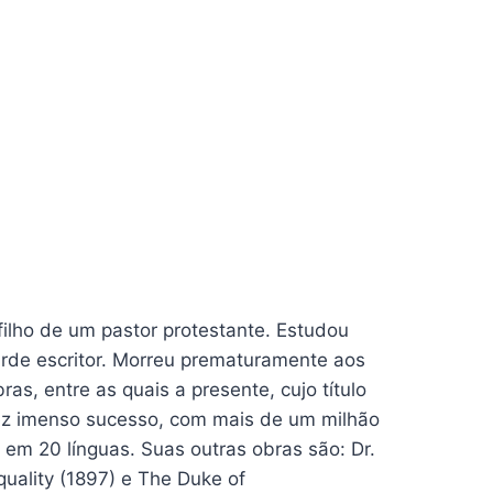
lho de um pastor protestante. Estudou
tarde escritor. Morreu prematuramente aos
as, entre as quais a presente, cujo título
 fez imenso sucesso, com mais de um milhão
em 20 línguas. Suas outras obras são: Dr.
quality (1897) e The Duke of