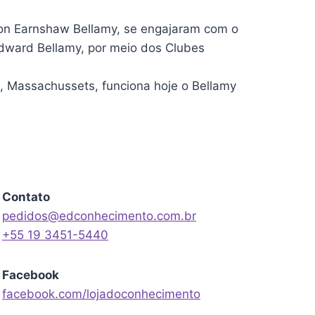
ion Earnshaw Bellamy, se engajaram com o
dward Bellamy, por meio dos Clubes
, Massachussets, funciona hoje o Bellamy
Contato
pedidos@edconhecimento.com.br
+55 19 3451-5440
Facebook
facebook.com/lojadoconhecimento