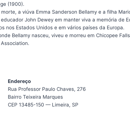
ge (1900).
 morte, a viúva Emma Sanderson Bellamy e a filha Mar
 e educador John Dewey em manter viva a memória de E
os nos Estados Unidos e em vários países da Europa.
onde Bellamy nasceu, viveu e morreu em Chicopee Falls
Association.
Endereço
Rua Professor Paulo Chaves, 276
Bairro Teixeira Marques
CEP 13485-150 — Limeira, SP