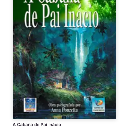
A Cabana de Pai Inácio