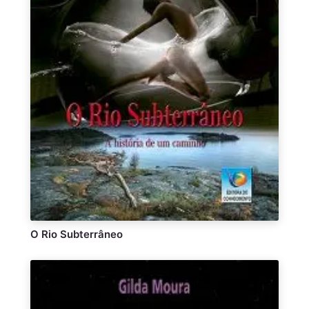
O Rio Subterrâneo