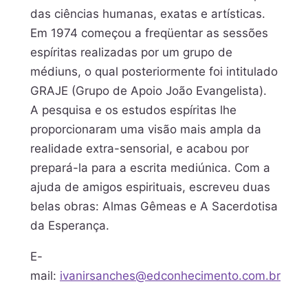
das ciências humanas, exatas e artísticas.
Em 1974 começou a freqüentar as sessões
espíritas realizadas por um grupo de
médiuns, o qual posteriormente foi intitulado
GRAJE (Grupo de Apoio João Evangelista).
A pesquisa e os estudos espíritas lhe
proporcionaram uma visão mais ampla da
realidade extra-sensorial, e acabou por
prepará-la para a escrita mediúnica. Com a
ajuda de amigos espirituais, escreveu duas
belas obras: Almas Gêmeas e A Sacerdotisa
da Esperança.
E-
mail:
ivanirsanches@edconhecimento.com.br