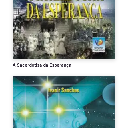
A Sacerdotisa da Esperança