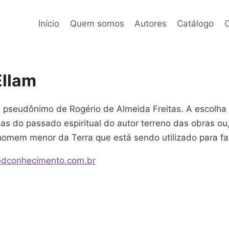
Início
Quem somos
Autores
Catálogo
C
Ellam
 o pseudônimo de Rogério de Almeida Freitas. A escol
as do passado espiritual do autor terreno das obras o
omem menor da Terra que está sendo utilizado para fal
dconhecimento.com.br