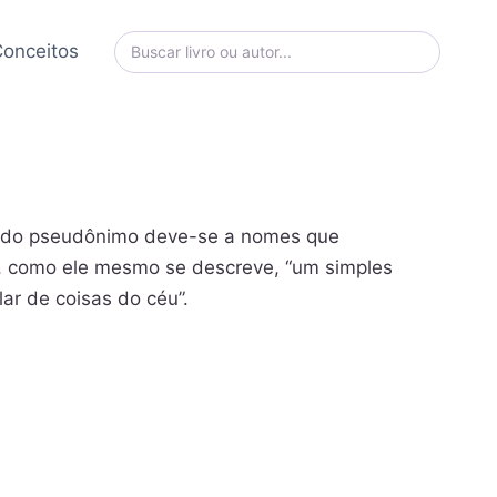
onceitos
ha do pseudônimo deve-se a nomes que
u, como ele mesmo se descreve, “um simples
ar de coisas do céu”.