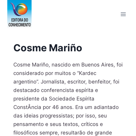
Pular
para
o
Conteúdo
Cosme Mariño
Cosme Mariño, nascido em Buenos Aires, foi
considerado por muitos o “Kardec
argentino”. Jornalista, escritor, benfeitor, foi
destacado conferencista espírita e
presidente da Sociedade Espírita
ConstÂncia por 46 anos. Era um adiantado
das ideias progressistas; por isso, seu
pensamento e seus textos, críticos e
filosóficos sempre, resultarão de grande