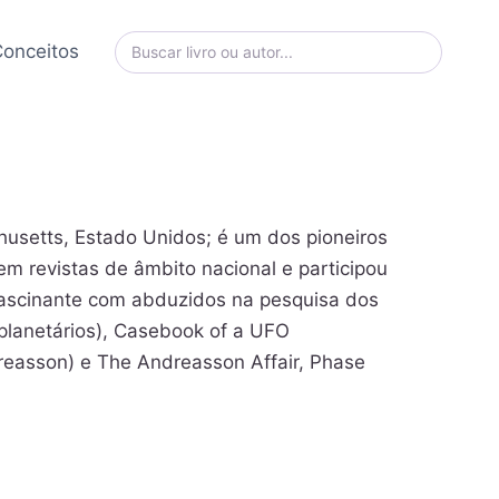
onceitos
etts, Estado Unidos; é um dos pioneiros
em revistas de âmbito nacional e participou
 fascinante com abduzidos na pesquisa dos
erplanetários), Casebook of a UFO
dreasson) e The Andreasson Affair, Phase