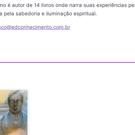
o é autor de 14 livros onde narra suas experiências p
 pela sabedoria e iluminação espiritual.
sco@edconhecimento.com.br