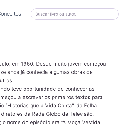
onceitos
Paulo, em 1960. Desde muito jovem começou
uinze anos já conhecia algumas obras de
utros.
uando teve oportunidade de conhecer as
meçou a escrever os primeiros textos para
o “Histórias que a Vida Conta”, da Folha
, diretores da Rede Globo de Televisão,
; o nome do episódio era “A Moça Vestida