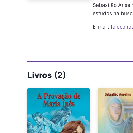
Sebastião Anselm
estudos na busca
E-mail:
falecono
Livros (2)