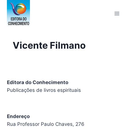
Pular
para
o
Conteúdo
Vicente Filmano
Editora do Conhecimento
Publicações de livros espirituais
Endereço
Rua Professor Paulo Chaves, 276