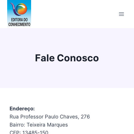
Pular
para
o
Conteúdo
Fale Conosco
Endereço:
Rua Professor Paulo Chaves, 276
Bairro: Teixeira Marques
CEP: 13485-150