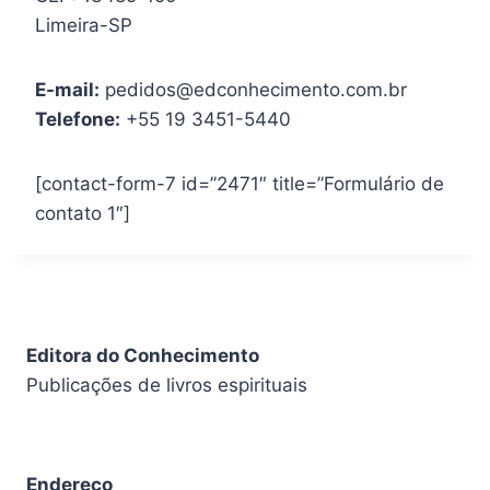
Limeira-SP
E-mail:
pedidos@edconhecimento.com.br
Telefone:
+55 19 3451-5440
[contact-form-7 id=”2471″ title=”Formulário de
contato 1″]
Editora do Conhecimento
Publicações de livros espirituais
Endereço