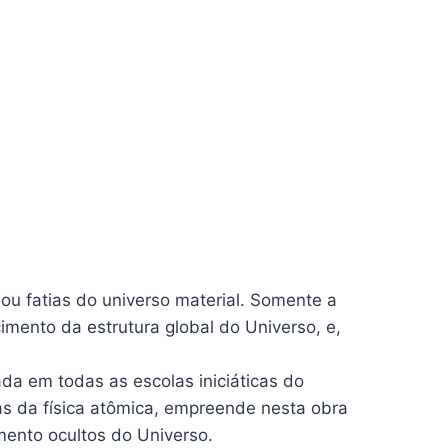
ou fatias do universo material. Somente a
mento da estrutura global do Universo, e,
ada em todas as escolas iniciáticas do
 da física atômica, empreende nesta obra
mento ocultos do Universo.