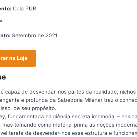
nto:
Cola PUR
ª
nto:
Setembro de 2021
ar na Loja
se
 é capaz de desvendar-nos partes da realidade, nichos 
angente e profunda da Sabedoria Milenar traz o conheci
isso, de seu propósito.
ley, fundamentada na ciência secreta imemorial – ensin
–, mas tomando como matéria-prima as noções modernas
ável tarefa de desvendar-nos essa estrutura e funciona