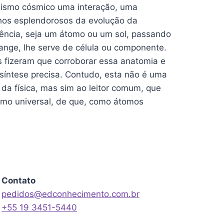
nismo cósmico uma interação, uma
nhos esplendorosos da evolução da
ncia, seja um átomo ou um sol, passando
ange, lhe serve de célula ou componente.
s fizeram que corroborar essa anatomia e
 síntese precisa. Contudo, esta não é uma
 da física, mas sim ao leitor comum, que
smo universal, de que, como átomos
Contato
pedidos@edconhecimento.com.br
+55 19 3451-5440