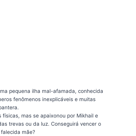
uma pequena ilha mal-afamada, conhecida
eros fenômenos inexplicáveis e muitas
pantera.
 físicas, mas se apaixonou por Mikhail e
das trevas ou da luz. Conseguirá vencer o
 falecida mãe?