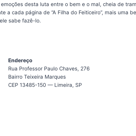
 emoções desta luta entre o bem e o mal, cheia de tram
e a cada página de “A Filha do Feiticeiro”, mais uma b
le sabe fazê-lo.
Endereço
Rua Professor Paulo Chaves, 276
Bairro Teixeira Marques
CEP 13485-150 — Limeira, SP