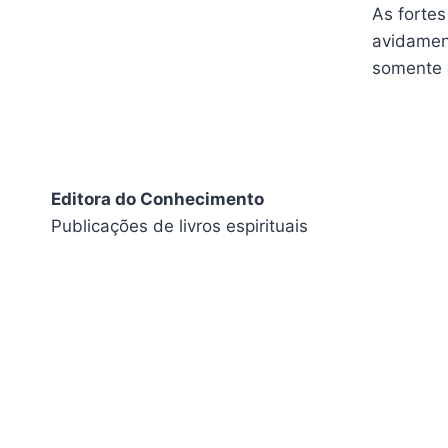
As fortes
avidament
somente e
Editora do Conhecimento
Publicações de livros espirituais