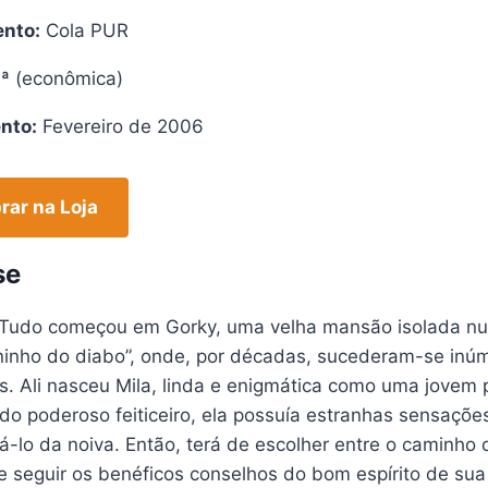
nto:
Cola PUR
ª (econômica)
nto:
Fevereiro de 2006
ar na Loja
se
 Tudo começou em Gorky, uma velha mansão isolada n
ninho do diabo”, onde, por décadas, sucederam-se inúm
. Ali nasceu Mila, linda e enigmática como uma jovem 
do poderoso feiticeiro, ela possuía estranhas sensações
á-lo da noiva. Então, terá de escolher entre o caminho 
 seguir os benéficos conselhos do bom espírito de sua