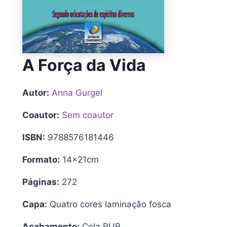
A Força da Vida
Autor:
Anna Gurgel
Coautor:
Sem coautor
ISBN:
9788576181446
Formato:
14x21cm
Páginas:
272
Capa:
Quatro cores laminação fosca
Acabamento:
Cola PUR