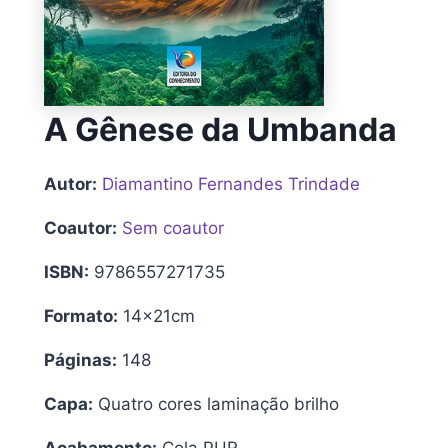
A Gênese da Umbanda
Autor:
Diamantino Fernandes Trindade
Coautor:
Sem coautor
ISBN:
9786557271735
Formato:
14x21cm
Páginas:
148
Capa:
Quatro cores laminação brilho
Acabamento:
Cola PUR