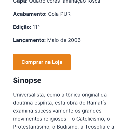
Capa:
Quatro cores laminação fosca
Acabamento:
Cola PUR
Edição:
11ª
Lançamento:
Maio de 2006
Comprar na Loja
Sinopse
Universalista, como a tônica original da
doutrina espírita, esta obra de Ramatís
examina sucessivamente os grandes
movimentos religiosos – o Catolicismo, o
Protestantismo, o Budismo, a Teosofia e a