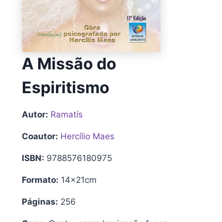
A Missão do
Espiritismo
Autor:
Ramatís
Coautor:
Hercílio Maes
ISBN:
9788576180975
Formato:
14x21cm
Páginas:
256