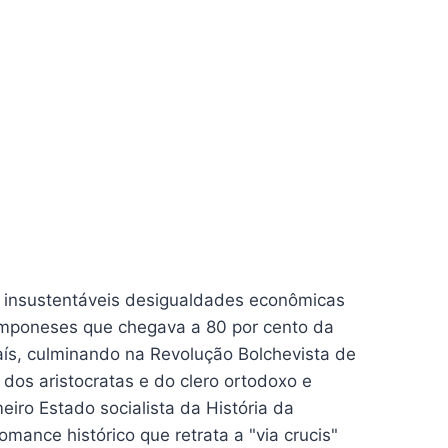
com insustentáveis desigualdades econômicas
camponeses que chegava a 80 por cento da
aís, culminando na Revolução Bolchevista de
os aristocratas e do clero ortodoxo e
iro Estado socialista da História da
mance histórico que retrata a "via crucis"