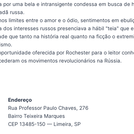
a por uma bela e intransigente condessa em busca de h
adã russa.
os limites entre o amor e o ódio, sentimentos em ebul
 dos interesses russos presenciava a hábil "teia" que 
e que tanto na história real quanto na ficção o extrem
ismo.
oportunidade oferecida por Rochester para o leitor con
cederam os movimentos revolucionários na Rússia.
Endereço
Rua Professor Paulo Chaves, 276
Bairro Teixeira Marques
CEP 13485-150 — Limeira, SP