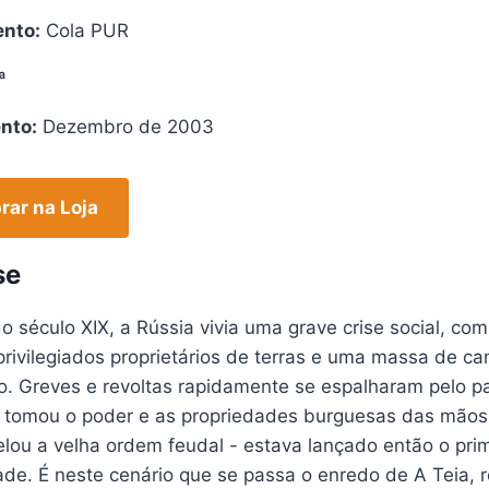
nto:
Cola PUR
ª
nto:
Dezembro de 2003
ar na Loja
se
do século XIX, a Rússia vivia uma grave crise social, 
privilegiados proprietários de terras e uma massa de 
o. Greves e revoltas rapidamente se espalharam pelo p
 tomou o poder e as propriedades burguesas das mãos d
ou a velha ordem feudal - estava lançado então o prime
e. É neste cenário que se passa o enredo de A Teia, ro