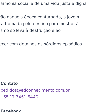
armonia social e de uma vida justa e digna
ição naquela época conturbada, a jovem
era tramada pelo destino para mostrar à
ismo só leva à destruição e ao
hecer com detalhes os sórdidos episódios
Contato
pedidos@edconhecimento.com.br
+55 19 3451-5440
Facebook