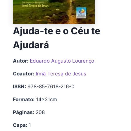
Ajuda-te e o Céu te
Ajudará
Autor:
Eduardo Augusto Lourenço
Coautor:
Irmã Teresa de Jesus
ISBN:
978-85-7618-216-0
Formato:
14x21cm
Páginas:
208
Capa:
1