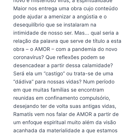
novo e misterioso vírus, a Espiritualidade
Maior nos entrega uma obra cujo conteúdo
pode ajudar a amenizar a angústia e o
desequilíbrio que se instalaram na
intimidade de nosso ser. Mas... qual seria a
relação da palavra que serve de título a esta
obra – o AMOR – com a pandemia do novo
coronavírus? Que reflexões podem se
desencadear a partir dessa calamidade?
Será ela um “castigo” ou trata-se de uma
“dádiva” para nossas vidas? Num período
em que muitas famílias se encontram
reunidas em confinamento compulsório,
desejando ter de volta suas antigas vidas,
Ramatís vem nos falar de AMOR a partir de
um enfoque espiritual muito além da visão
acanhada da materialidade a que estamos