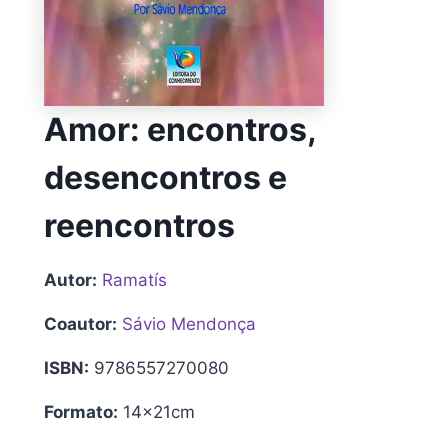
Amor: encontros,
desencontros e
reencontros
Autor:
Ramatís
Coautor:
Sávio Mendonça
ISBN:
9786557270080
Formato:
14x21cm