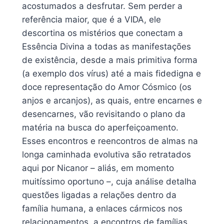
acostumados a desfrutar. Sem perder a
referência maior, que é a VIDA, ele
descortina os mistérios que conectam a
Essência Divina a todas as manifestações
de existência, desde a mais primitiva forma
(a exemplo dos vírus) até a mais fidedigna e
doce representação do Amor Cósmico (os
anjos e arcanjos), as quais, entre encarnes e
desencarnes, vão revisitando o plano da
matéria na busca do aperfeiçoamento.
Esses encontros e reencontros de almas na
longa caminhada evolutiva são retratados
aqui por Nicanor – aliás, em momento
muitíssimo oportuno –, cuja análise detalha
questões ligadas a relações dentro da
família humana, a enlaces cármicos nos
relacionamentos, a encontros de famílias