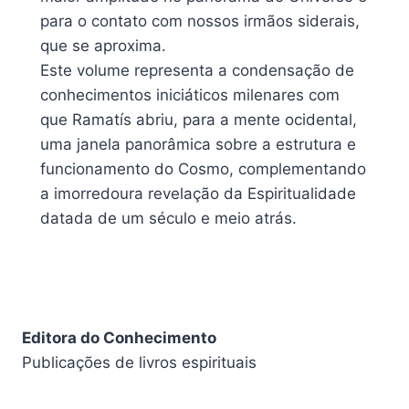
para o contato com nossos irmãos siderais,
que se aproxima.
Este volume representa a condensação de
conhecimentos iniciáticos milenares com
que Ramatís abriu, para a mente ocidental,
uma janela panorâmica sobre a estrutura e
funcionamento do Cosmo, complementando
a imorredoura revelação da Espiritualidade
datada de um século e meio atrás.
Editora do Conhecimento
Publicações de livros espirituais