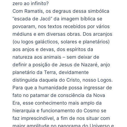
zero ao infinito?
Com Ramatís, os degraus dessa simbólica
“escada de Jacó” da imagem bíblica se
povoaram, nos textos recebidos por vários
médiuns e em diversas obras. Dos arcanjos
(ou logos galácticos, solares e planetários)
aos anjos e devas, dos espíritos da
natureza aos animais – sem deixar de
definir a posição de Jesus de Nazaré, anjo
planetário da Terra, devidamente
distinguida daquela do Cristo, nosso Logos.
Para que a humanidade possa ingressar de
fato no patamar de consciência da Nova
Era, esse conhecimento mais amplo da
hierarquia e funcionamento do Cosmo se
faz imprescindível, a fim de nos situar com
maior amplitude no panorama do Universo e