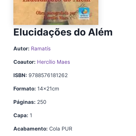
Elucidações do Além
Autor:
Ramatís
Coautor:
Hercílio Maes
ISBN:
9788576181262
Formato:
14x21cm
Páginas:
250
Capa:
1
Acabamento:
Cola PUR