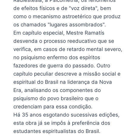
Radiestesia, a Psicometria, os fenômenos
de efeitos físicos e de "voz direta", bem
como o mecanismo astroetérico que produz
os chamados "lugares assombrados".
Em capítulo especial, Mestre Ramatís
desvenda o processo reeducativo que se
verifica, em casos de retardo mental severo,
no psiquismo enfermo dos espíritos
fazedores de guerra do passado. Outro
capítulo peculiar descreve a missão social e
espiritual do Brasil na liderança da Nova
Era, analisando os componentes do
psiquismo do povo brasileiro que o
credenciam para essa condição.
Há 35 anos esgotando sucessivas edições,
esta obra já se impôs à preferência dos
estudantes espiritualistas do Brasil.