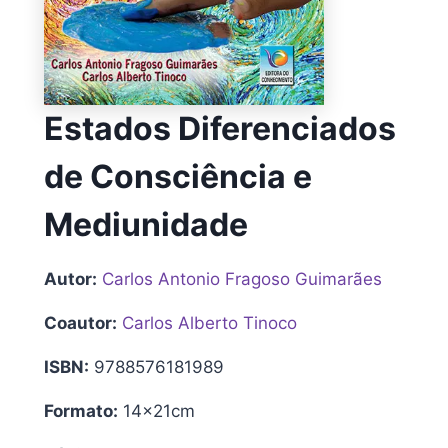
Estados Diferenciados
de Consciência e
Mediunidade
Autor:
Carlos Antonio Fragoso Guimarães
Coautor:
Carlos Alberto Tinoco
ISBN:
9788576181989
Formato:
14x21cm