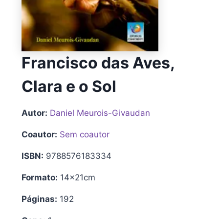
Francisco das Aves,
Clara e o Sol
Autor:
Daniel Meurois-Givaudan
Coautor:
Sem coautor
ISBN:
9788576183334
Formato:
14x21cm
Páginas:
192