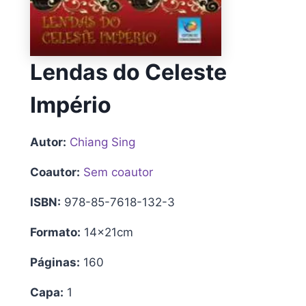
Lendas do Celeste
Império
Autor:
Chiang Sing
Coautor:
Sem coautor
ISBN:
978-85-7618-132-3
Formato:
14x21cm
Páginas:
160
Capa:
1