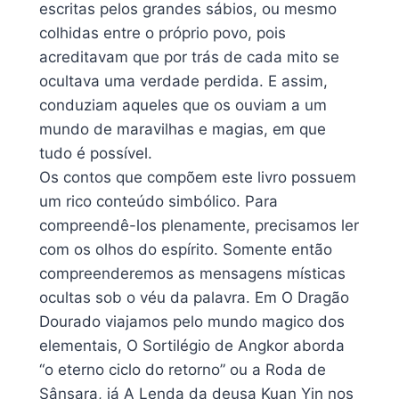
escritas pelos grandes sábios, ou mesmo
colhidas entre o próprio povo, pois
acreditavam que por trás de cada mito se
ocultava uma verdade perdida. E assim,
conduziam aqueles que os ouviam a um
mundo de maravilhas e magias, em que
tudo é possível.
Os contos que compõem este livro possuem
um rico conteúdo simbólico. Para
compreendê-los plenamente, precisamos ler
com os olhos do espírito. Somente então
compreenderemos as mensagens místicas
ocultas sob o véu da palavra. Em O Dragão
Dourado viajamos pelo mundo magico dos
elementais, O Sortilégio de Angkor aborda
“o eterno ciclo do retorno” ou a Roda de
Sânsara, já A Lenda da deusa Kuan Yin nos