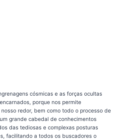
ngrenagens cósmicas e as forças ocultas
 encarnados, porque nos permite
 nosso redor, bem como todo o processo de
z um grande cabedal de conhecimentos
gidos das tediosas e complexas posturas
os, facilitando a todos os buscadores o