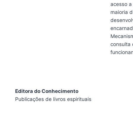
acesso a
maioria 
desenvolv
encarnada
Mecanismo
consulta 
funciona
Editora do Conhecimento
Publicações de livros espirituais