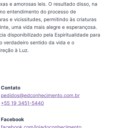
as e amorosas leis. O resultado disso, na
 no entendimento do processo de
as e vicissitudes, permitindo às criaturas
inte, uma vida mais alegre e esperançosa.
a disponibilizado pela Espiritualidade para
o verdadeiro sentido da vida e o
reção à Luz.
Contato
pedidos@edconhecimento.com.br
+55 19 3451-5440
Facebook
facebook.com/lojadoconhecimento