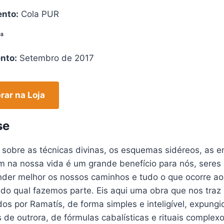
nto:
Cola PUR
ª
nto:
Setembro de 2017
ar na Loja
se
sobre as técnicas divinas, os esquemas sidéreos, as e
m na nossa vida é um grande benefício para nós, seres
der melhor os nossos caminhos e tudo o que ocorre ao
 do qual fazemos parte. Eis aqui uma obra que nos tra
dos por Ramatís, de forma simples e inteligível, expun
as de outrora, de fórmulas cabalísticas e rituais complex