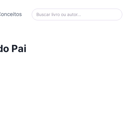
onceitos
o Pai