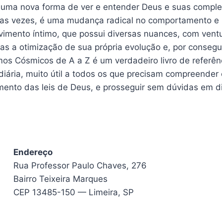
 uma nova forma de ver e entender Deus e suas complex
das vezes, é uma mudança radical no comportamento e
imento íntimo, que possui diversas nuances, com ventur
s a otimização de sua própria evolução e, por consegu
s Cósmicos de A a Z é um verdadeiro livro de referênci
diária, muito útil a todos os que precisam compreender 
mento das leis de Deus, e prosseguir sem dúvidas em di
Endereço
Rua Professor Paulo Chaves, 276
Bairro Teixeira Marques
CEP 13485-150 — Limeira, SP