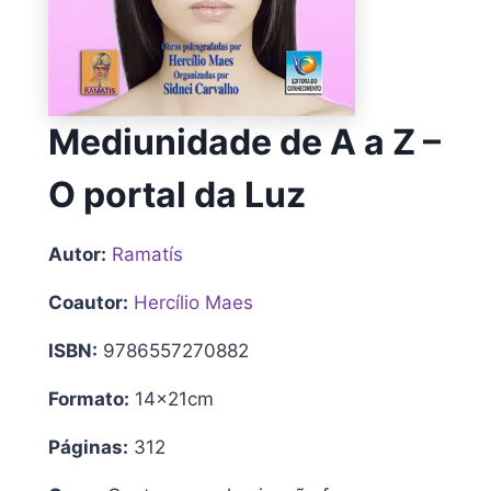
Mediunidade de A a Z –
O portal da Luz
Autor:
Ramatís
Coautor:
Hercílio Maes
ISBN:
9786557270882
Formato:
14x21cm
Páginas:
312