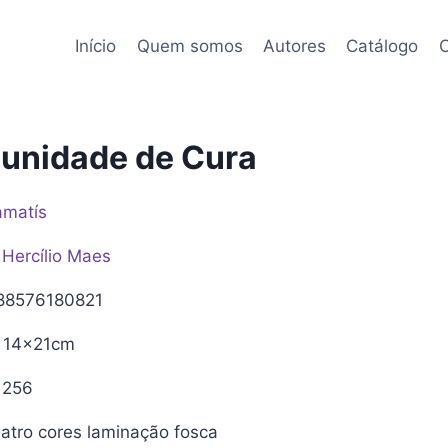
Início
Quem somos
Autores
Catálogo
C
unidade de Cura
amatís
Hercílio Maes
8576180821
14x21cm
256
tro cores laminação fosca