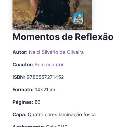
Momentos de Reflexão
Autor:
Nelci Silvério de Oliveira
Coautor:
Sem coautor
ISBN:
9786557271452
Formato:
14x21cm
Páginas:
86
Capa:
Quatro cores laminação fosca
Acabamento:
Cola PUR