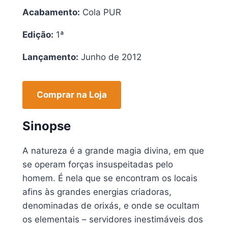
Acabamento:
Cola PUR
Edição:
1ª
Lançamento:
Junho de 2012
Comprar na Loja
Sinopse
A natureza é a grande magia divina, em que
se operam forças insuspeitadas pelo
homem. É nela que se encontram os locais
afins às grandes energias criadoras,
denominadas de orixás, e onde se ocultam
os elementais – servidores inestimáveis dos