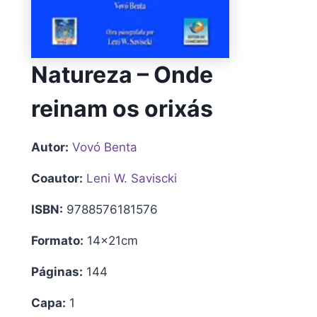
Natureza – Onde
reinam os orixás
Autor:
Vovó Benta
Coautor:
Leni W. Saviscki
ISBN:
9788576181576
Formato:
14x21cm
Páginas:
144
Capa:
1