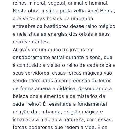
reinos mineral, vegetal, animal e hominal.
Nesta obra, a sábia preta velha Vovó Benta,
que serve nas hostes da umbanda,
entreabre os bastidores desse reino mágico
e nele situa as energias dos orixás e seus
representantes.
Através de um grupo de jovens em
desdobramento astral durante o sono, que
é conduzido a visitar o reino de cada orixá e
seus servidores, essas forças mágicas vão
sendo oferecidas à compreensão do leitor,
de forma amena e didática, desnudando a
beleza dos elementos e os mistérios de
cada “reino”. É ressaltada a fundamental
relação da umbanda, religião mágica e
irmanada à magia da natureza, com essas
forças poderosas que regem a vida. E se