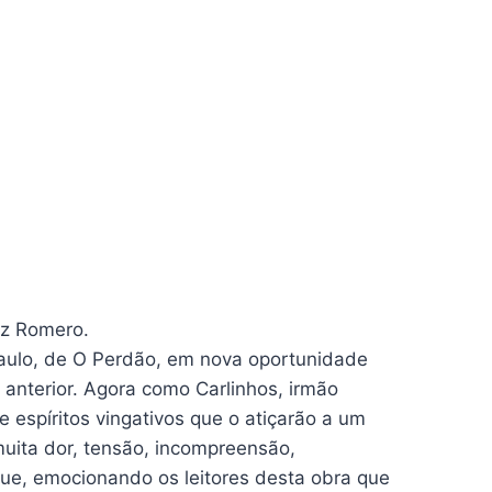
iz Romero.
aulo, de O Perdão, em nova oportunidade
 anterior. Agora como Carlinhos, irmão
e espíritos vingativos que o atiçarão a um
uita dor, tensão, incompreensão,
que, emocionando os leitores desta obra que