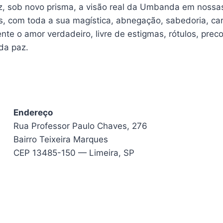
z, sob novo prisma, a visão real da Umbanda em nossas
is, com toda a sua magística, abnegação, sabedoria, ca
te o amor verdadeiro, livre de estigmas, rótulos, prec
da paz.
Endereço
Rua Professor Paulo Chaves, 276
Bairro Teixeira Marques
CEP 13485-150 — Limeira, SP