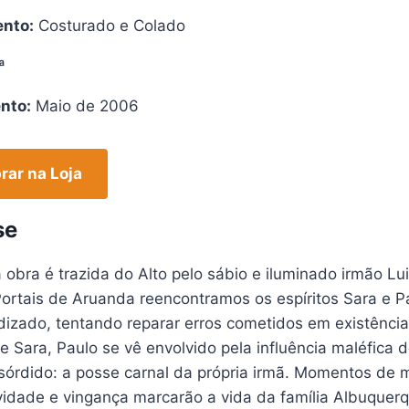
nto:
Costurado e Colado
ª
nto:
Maio de 2006
ar na Loja
se
obra é trazida do Alto pelo sábio e iluminado irmão Lu
ortais de Aruanda reencontramos os espíritos Sara e P
izado, tentando reparar erros cometidos em existência
e Sara, Paulo se vê envolvido pela influência maléfica d
órdido: a posse carnal da própria irmã. Momentos de m
vidade e vingança marcarão a vida da família Albuquer