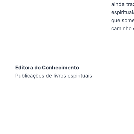
ainda tra
espiritua
que somen
caminho 
Editora do Conhecimento
Publicações de livros espirituais