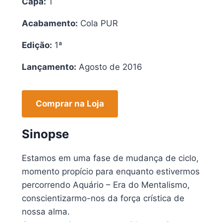
Capa:
1
Acabamento:
Cola PUR
Edição:
1ª
Lançamento:
Agosto de 2016
Comprar na Loja
Sinopse
Estamos em uma fase de mudança de ciclo,
momento propício para enquanto estivermos
percorrendo Aquário – Era do Mentalismo,
conscientizarmo-nos da força crística de
nossa alma.