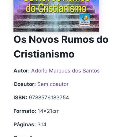
Os Novos Rumos do
Cristianismo
Autor:
Adolfo Marques dos Santos
Coautor:
Sem coautor
ISBN:
9788576183754
Formato:
14x21cm
Páginas:
314