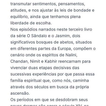
transmutar sentimentos, pensamentos,
atitudes, e nos ajustar às leis de bondade e
equilíbrio, ainda que tenhamos plena
liberdade de escolha.
Nos episódios narrados neste terceiro livro
da série O Sândalo e o Jasmim, dois
significativos bosques de abetos, situados
em diferentes partes da Europa, compõem o
cenário onde os espíritos de Nalini,
Chandan, Nimit e Kabhir reencarnam para
vivenciar duas etapas decisivas das
sucessivas experiências por que passa essa
família espiritual que, como nós, caminha
através dos séculos em busca da própria
ascensão.
Os períodos em que se desdobram seus
novos dramas são agora o século XIV, na