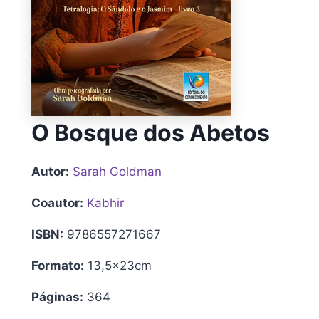
O Bosque dos Abetos
Autor:
Sarah Goldman
Coautor:
Kabhir
ISBN:
9786557271667
Formato:
13,5x23cm
Páginas:
364