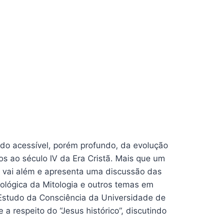
tudo acessível, porém profundo, da evolução
os ao século IV da Era Cristã. Mais que um
la vai além e apresenta uma discussão das
cológica da Mitologia e outros temas em
 Estudo da Consciência da Universidade de
a respeito do “Jesus histórico”, discutindo