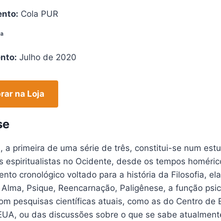
nto:
Cola PUR
ª
nto:
Julho de 2020
ar na Loja
se
, a primeira de uma série de três, constitui-se num es
s espiritualistas no Ocidente, desde os tempos homéric
nto cronológico voltado para a história da Filosofia, e
 Alma, Psique, Reencarnação, Paligênese, a função psi
om pesquisas científicas atuais, como as do Centro de
 EUA, ou das discussões sobre o que se sabe atualmente 