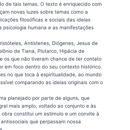
udo de tais temas. O texto é enriquecido com
nçam novas luzes sobre temas como a
ações filosóficas e sociais das ideias
 a psicologia humana e as manifestações
ristóteles, Antístenes, Diógenes, Jesus de
olônio de Tiana, Plutarco, Hipácia de
nte os que não tiveram chance de ter contato
r em foco dentro do seu contexto histórico.
es no que toca à espiritualidade, ao mundo
possível comparando as ideias originais com o
a planejado por parte de alguns, que
ral mais amplo, voltado ao conjunto e às
 obra constitui um estímulo e um convite à
e antissociais que perpassam nossa
...