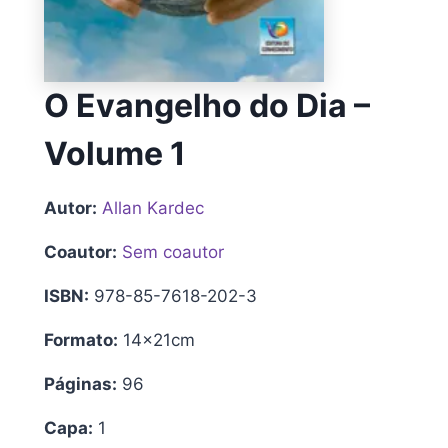
O Evangelho do Dia –
Volume 1
Autor:
Allan Kardec
Coautor:
Sem coautor
ISBN:
978-85-7618-202-3
Formato:
14x21cm
Páginas:
96
Capa:
1