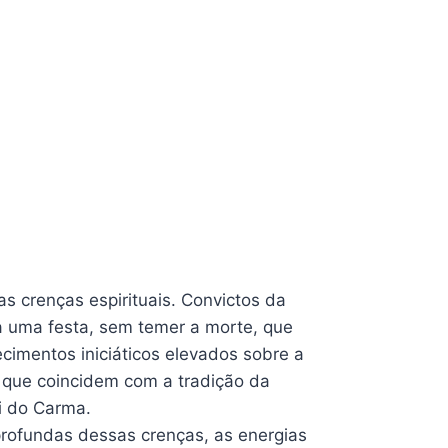
s crenças espirituais. Convictos da
a uma festa, sem temer a morte, que
cimentos iniciáticos elevados sobre a
, que coincidem com a tradição da
i do Carma.
rofundas dessas crenças, as energias