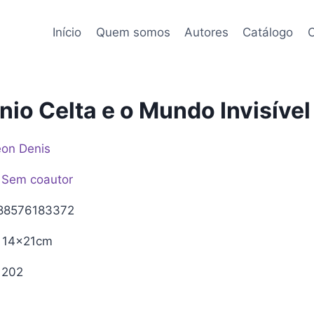
Início
Quem somos
Autores
Catálogo
C
nio Celta e o Mundo Invisível
on Denis
Sem coautor
88576183372
14x21cm
202