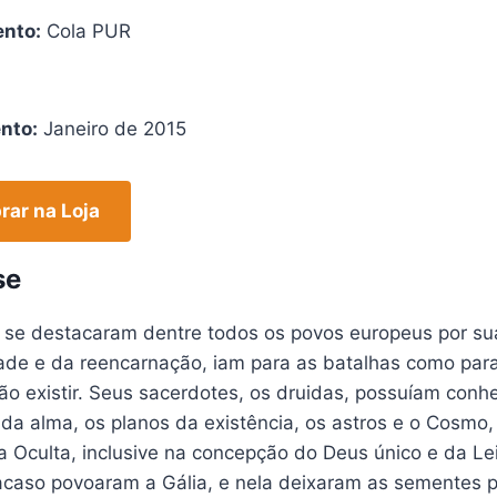
nto:
Cola PUR
nto:
Janeiro de 2015
ar na Loja
se
 se destacaram dentre todos os povos europeus por sua
dade e da reencarnação, iam para as batalhas como par
o existir. Seus sacerdotes, os druidas, possuíam conhe
da alma, os planos da existência, os astros e o Cosmo
 Oculta, inclusive na concepção do Deus único e da Le
acaso povoaram a Gália, e nela deixaram as sementes p