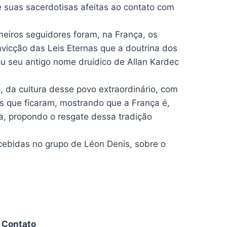
e suas sacerdotisas afeitas ao contato com
meiros seguidores foram, na França, os
nvicção das Leis Eternas que a doutrina dos
ou seu antigo nome druídico de Allan Kardec
, da cultura desse povo extraordinário, com
as que ficaram, mostrando que a França é,
, propondo o resgate dessa tradição
cebidas no grupo de Léon Denis, sobre o
Contato