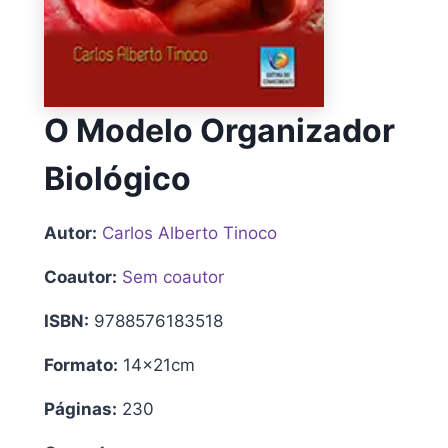
O Modelo Organizador
Biológico
Autor:
Carlos Alberto Tinoco
Coautor:
Sem coautor
ISBN:
9788576183518
Formato:
14x21cm
Páginas:
230