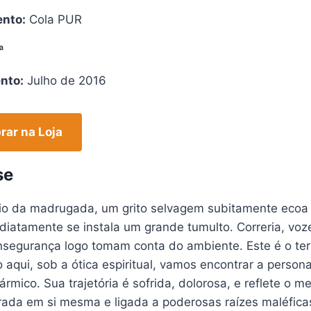
nto:
Cola PUR
ª
nto:
Julho de 2016
ar na Loja
se
cio da madrugada, um grito selvagem subitamente ecoa 
iatamente se instala um grande tumulto. Correria, voze
nsegurança logo tomam conta do ambiente. Este é o ter
 aqui, sob a ótica espiritual, vamos encontrar a pers
ármico. Sua trajetória é sofrida, dolorosa, e reflete o
rada em si mesma e ligada a poderosas raízes maléfica