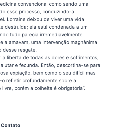
 Medicina convencional como sendo uma
odo esse processo, conduzindo-a
l. Lorraine deixou de viver uma vida
nte destruída; ela está condenada a um
ndo tudo parecia irremediavelmente
 que a amavam, uma intervenção magnânima
o desse resgate.
 a liberta de todas as dores e sofrimentos,
salutar e fecunda. Então, descortina-se para
orosa expiação, bem como o seu difícil mas
o-o refletir profundamente sobre a
vre, porém a colheita é obrigatória”.
Contato