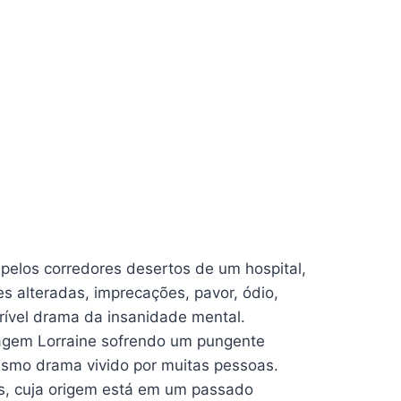
pelos corredores desertos de um hospital,
s alteradas, imprecações, pavor, ódio,
rível drama da insanidade mental.
onagem Lorraine sofrendo um pungente
 mesmo drama vivido por muitas pessoas.
s, cuja origem está em um passado