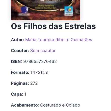
Os Filhos das Estrelas
Autor:
Maria Teodora Ribeiro Guimarães
Coautor:
Sem coautor
ISBN:
9786557270462
Formato:
14x21cm
Páginas:
272
Capa:
1
Acabamento:
Costurado e Colado