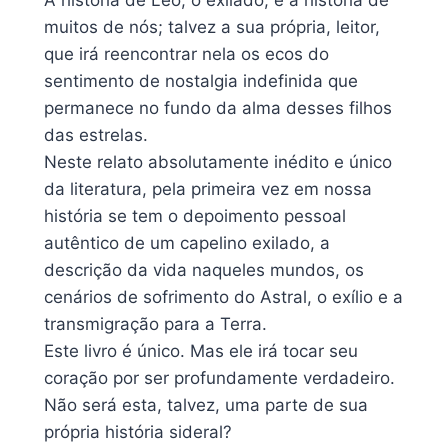
A história de Leo, o exilado, é a história de
muitos de nós; talvez a sua própria, leitor,
que irá reencontrar nela os ecos do
sentimento de nostalgia indefinida que
permanece no fundo da alma desses filhos
das estrelas.
Neste relato absolutamente inédito e único
da literatura, pela primeira vez em nossa
história se tem o depoimento pessoal
autêntico de um capelino exilado, a
descrição da vida naqueles mundos, os
cenários de sofrimento do Astral, o exílio e a
transmigração para a Terra.
Este livro é único. Mas ele irá tocar seu
coração por ser profundamente verdadeiro.
Não será esta, talvez, uma parte de sua
própria história sideral?