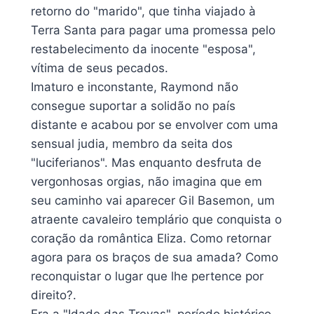
retorno do "marido", que tinha viajado à
Terra Santa para pagar uma promessa pelo
restabelecimento da inocente "esposa",
vítima de seus pecados.
Imaturo e inconstante, Raymond não
consegue suportar a solidão no país
distante e acabou por se envolver com uma
sensual judia, membro da seita dos
"luciferianos". Mas enquanto desfruta de
vergonhosas orgias, não imagina que em
seu caminho vai aparecer Gil Basemon, um
atraente cavaleiro templário que conquista o
coração da romântica Eliza. Como retornar
agora para os braços de sua amada? Como
reconquistar o lugar que lhe pertence por
direito?.