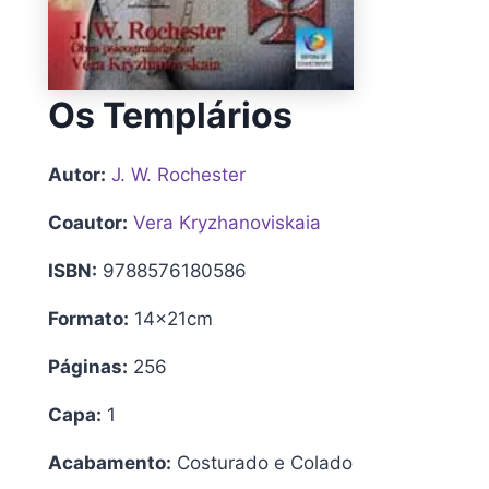
Os Templários
Autor:
J. W. Rochester
Coautor:
Vera Kryzhanoviskaia
ISBN:
9788576180586
Formato:
14x21cm
Páginas:
256
Capa:
1
Acabamento:
Costurado e Colado