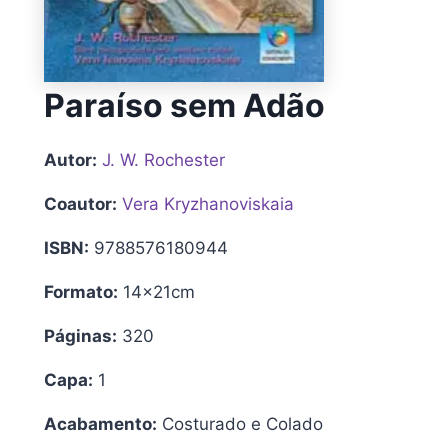
Paraíso sem Adão
Autor:
J. W. Rochester
Coautor:
Vera Kryzhanoviskaia
ISBN:
9788576180944
Formato:
14x21cm
Páginas:
320
Capa:
1
Acabamento:
Costurado e Colado