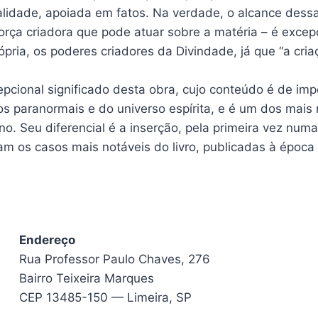
alidade, apoiada em fatos. Na verdade, o alcance des
orça criadora que pode atuar sobre a matéria – é excep
ópria, os poderes criadores da Divindade, já que “a cr
epcional significado desta obra, cujo conteúdo é de impo
s paranormais e do universo espírita, e é um dos mais
no. Seu diferencial é a inserção, pela primeira vez numa 
 os casos mais notáveis do livro, publicadas à época n
Endereço
Rua Professor Paulo Chaves, 276
Bairro Teixeira Marques
CEP 13485-150 — Limeira, SP