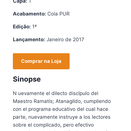
Capa:
1
Acabamento:
Cola PUR
Edição:
1ª
Lançamento:
Janeiro de 2017
Comprar na Loja
Sinopse
N uevamente el dilecto discípulo del
Maestro Ramatís; Atanagildo, cumpliendo
con el programa educativo del cual hace
parte, nuevamente instruye a los lectores
sobre el complicado, pero efectivo