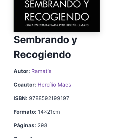
Sembrando y
Recogiendo
Autor:
Ramatís
Coautor:
Hercílio Maes
ISBN:
9788592199197
Formato:
14x21cm
Páginas:
298