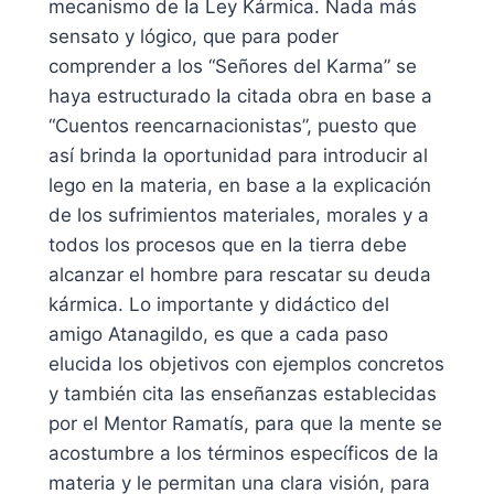
mecanismo de Ia Ley Kármica. Nada más
sensato y lógico, que para poder
comprender a los “Señores del Karma” se
haya estructurado Ia citada obra en base a
“Cuentos reencarnacionistas”, puesto que
así brinda Ia oportunidad para introducir al
lego en Ia materia, en base a Ia explicación
de los sufrimientos materiales, morales y a
todos los procesos que en Ia tierra debe
alcanzar el hombre para rescatar su deuda
kármica. Lo importante y didáctico del
amigo Atanagildo, es que a cada paso
elucida los objetivos con ejemplos concretos
y también cita Ias enseñanzas establecidas
por el Mentor Ramatís, para que Ia mente se
acostumbre a los términos específicos de Ia
materia y le permitan una clara visión, para