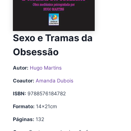
Sexo e Tramas da
Obsessão
Autor:
Hugo Martins
Coautor:
Amanda Dubois
ISBN:
9788576184782
Formato:
14x21cm
Páginas:
132