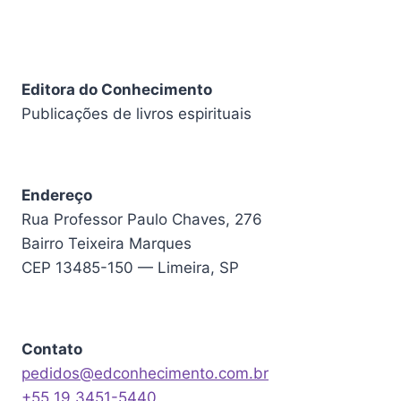
Editora do Conhecimento
Publicações de livros espirituais
Endereço
Rua Professor Paulo Chaves, 276
Bairro Teixeira Marques
CEP 13485-150 — Limeira, SP
Contato
pedidos@edconhecimento.com.br
+55 19 3451-5440