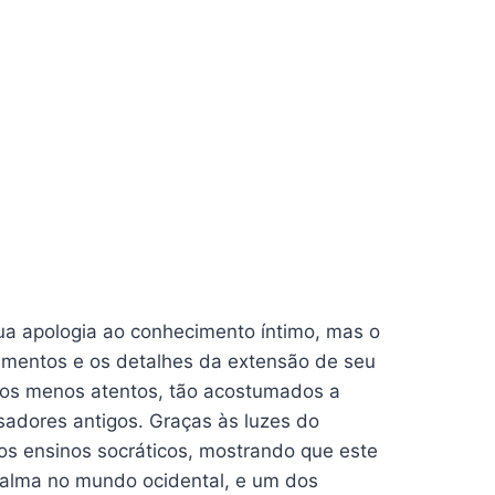
ua apologia ao conhecimento íntimo, mas o
namentos e os detalhes da extensão de seu
sos menos atentos, tão acostumados a
sadores antigos. Graças às luzes do
 dos ensinos socráticos, mostrando que este
e alma no mundo ocidental, e um dos