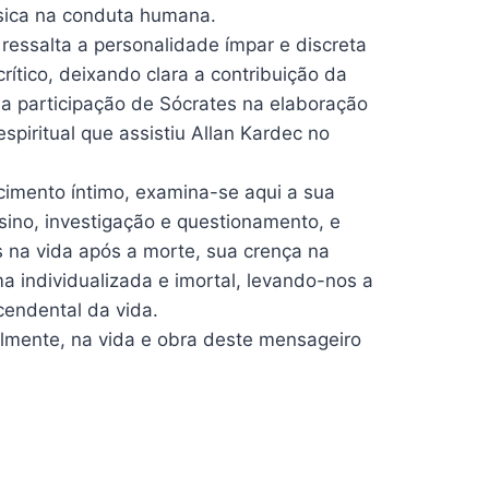
básica na conduta humana.
essalta a personalidade ímpar e discreta
rítico, deixando clara a contribuição da
m a participação de Sócrates na elaboração
spiritual que assistiu Allan Kardec no
imento íntimo, examina-se aqui a sua
sino, investigação e questionamento, e
 na vida após a morte, sua crença na
a individualizada e imortal, levando-nos a
cendental da vida.
lmente, na vida e obra deste mensageiro