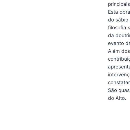
principai
Esta obra
do sábio 
filosofia
da doutri
evento d
Além dos
contribui
apresenta
intervenç
constatar
São quas
do Alto.