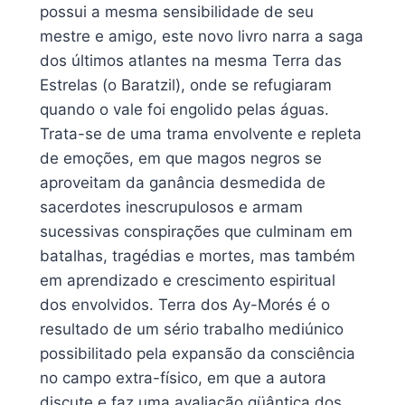
possui a mesma sensibilidade de seu
mestre e amigo, este novo livro narra a saga
dos últimos atlantes na mesma Terra das
Estrelas (o Baratzil), onde se refugiaram
quando o vale foi engolido pelas águas.
Trata-se de uma trama envolvente e repleta
de emoções, em que magos negros se
aproveitam da ganância desmedida de
sacerdotes inescrupulosos e armam
sucessivas conspirações que culminam em
batalhas, tragédias e mortes, mas também
em aprendizado e crescimento espiritual
dos envolvidos. Terra dos Ay-Morés é o
resultado de um sério trabalho mediúnico
possibilitado pela expansão da consciência
no campo extra-físico, em que a autora
discute e faz uma avaliação qüântica dos