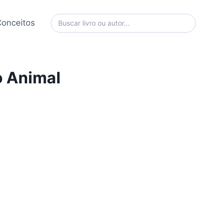
onceitos
o Animal