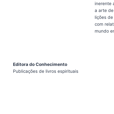
inerente 
a arte de
lições de
com rela
mundo em 
Editora do Conhecimento
Publicações de livros espirituais