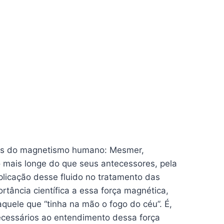
dos do magnetismo humano: Mesmer,
o mais longe do que seus antecessores, pela
plicação desse fluido no tratamento das
tância científica a essa força magnética,
aquele que “tinha na mão o fogo do céu”. É,
ecessários ao entendimento dessa força