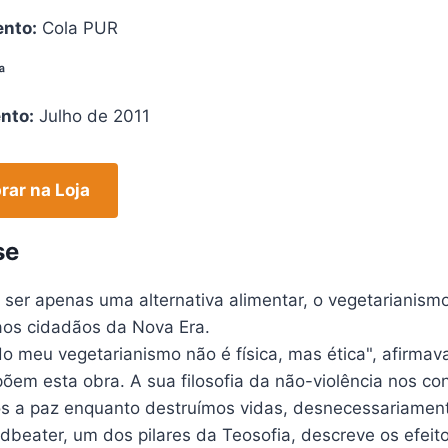
nto:
Cola PUR
ª
nto:
Julho de 2011
ar na Loja
se
ser apenas uma alternativa alimentar, o vegetarianismo
os cidadãos da Nova Era.
o meu vegetarianismo não é física, mas ética", afirma
em esta obra. A sua filosofia da não-violência nos con
s a paz enquanto destruímos vidas, desnecessariamen
dbeater, um dos pilares da Teosofia, descreve os efei