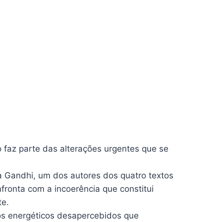
 faz parte das alterações urgentes que se
va Gandhi, um dos autores dos quatro textos
fronta com a incoerência que constitui
te.
tos energéticos desapercebidos que