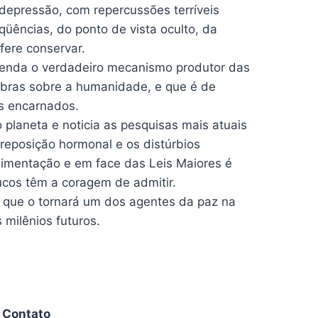
depressão, com repercussões terríveis
üências, do ponto de vista oculto, da
ere conservar.
svenda o verdadeiro mecanismo produtor das
mbras sobre a humanidade, e que é de
os encarnados.
planeta e noticia as pesquisas mais atuais
 reposição hormonal e os distúrbios
 alimentação e em face das Leis Maiores é
ucos têm a coragem de admitir.
 que o tornará um dos agentes da paz na
 milênios futuros.
Contato