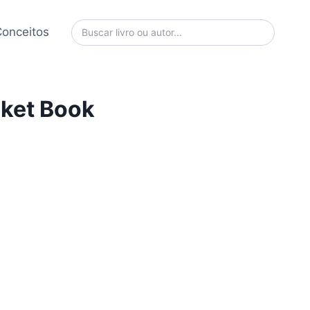
onceitos
cket Book