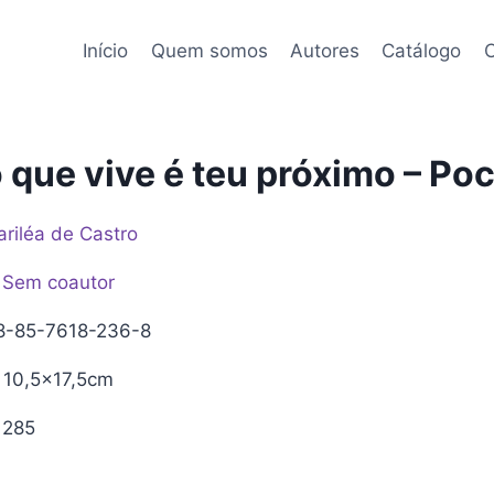
Início
Quem somos
Autores
Catálogo
C
 que vive é teu próximo – Po
riléa de Castro
Sem coautor
-85-7618-236-8
10,5x17,5cm
285