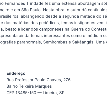
no Fernandes Trindade fez uma extensa abordagem sobr
neiro e em São Paulo. Nesta obra, o autor dá continui
brasileiros, abrangendo desde a segunda metade do séc
te das matérias dos periódicos, temas instigantes vem
a, beato e líder dos camponeses na Guerra do Contesta
Apresenta ainda temas interessantes como o médium cur
otografias paranormais, Semirombas e Sakáangás. Uma g
Endereço
Rua Professor Paulo Chaves, 276
Bairro Teixeira Marques
CEP 13485-150 — Limeira, SP