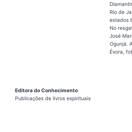
Diamanti
Rio de Ja
estados 
No resga
José Mari
Ogunjá. 
Évora, f
Editora do Conhecimento
Publicações de livros espirituais