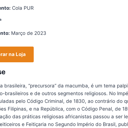
nto:
Cola PUR
ª
nto:
Março de 2023
ar na Loja
se
ria brasileira, “precursora” da macumba, é um tema pa
ro-brasileiros e de outros segmentos religiosos. No Impé
ladas pelo Código Criminal, de 1830, ao contrário do q
s Filipinas, e na República, com o Código Penal, de 18
zação das práticas religiosas africanistas passou a ser le
Feiticeiros e Feitiçaria no Segundo Império do Brasil