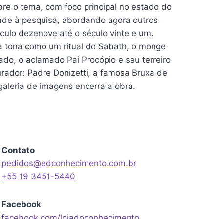
e o tema, com foco principal no estado do
dade à pesquisa, abordando agora outros
ulo dezenove até o século vinte e um.
 à tona como um ritual do Sabath, o monge
do, o aclamado Pai Procópio e seu terreiro
ador: Padre Donizetti, a famosa Bruxa de
aleria de imagens encerra a obra.
Contato
pedidos@edconhecimento.com.br
+55 19 3451-5440
Facebook
facebook.com/lojadoconhecimento