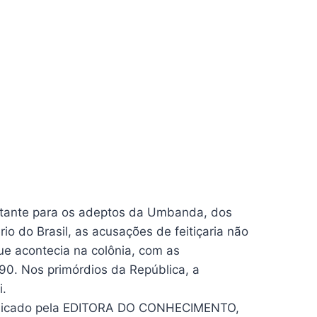
lpitante para os adeptos da Umbanda, dos
rio do Brasil, as acusações de feitiçaria não
ue acontecia na colônia, com as
90. Nos primórdios da República, a
i.
, publicado pela EDITORA DO CONHECIMENTO,